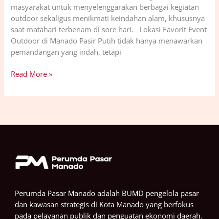
masyarakat untuk menyelenggarakan berbagai kegiatan
outdoor sekaligus menikmati keindahan alam, khususnya
saat matahari terbenam di sore hari. Lokasi Favorit Event
Outdoor di Manado Pasir Putih tidak hanya menawarkan
pemandangan yang indah, tetapi
Read More »
Perumda Pasar Manado adalah BUMD pengelola pasar
dan kawasan strategis di Kota Manado yang berfokus
pada pelayanan publik dan penguatan ekonomi daerah.