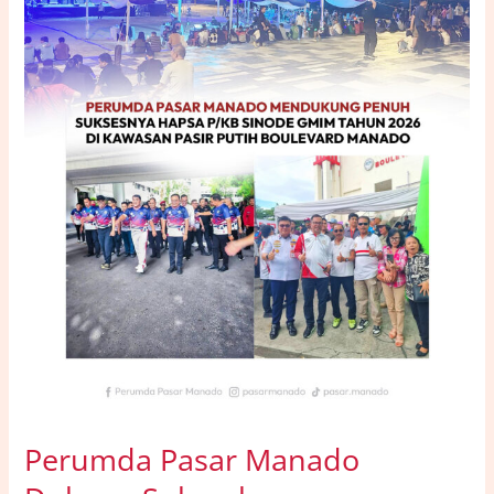
HAPSA
P/KB
Sinode
GMIM
Tahun
2026
di
Kawasan
Pasir
Putih
Boulevard
Perumda Pasar Manado