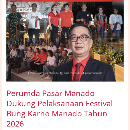
2026
Perumda Pasar Manado
Dukung Pelaksanaan Festival
Bung Karno Manado Tahun
2026