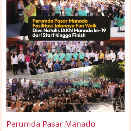
Fun
Walk
Dies
Natalis
IAKN
Manado
ke-
19
dari
Start
hingga
Finish
Perumda Pasar Manado