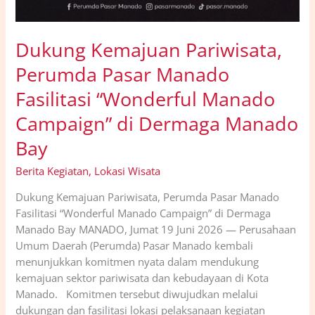
Dukung Kemajuan Pariwisata,
Perumda Pasar Manado
Fasilitasi “Wonderful Manado
Campaign” di Dermaga Manado
Bay
Berita Kegiatan
,
Lokasi Wisata
Dukung Kemajuan Pariwisata, Perumda Pasar Manado
Fasilitasi “Wonderful Manado Campaign” di Dermaga
Manado Bay MANADO, Jumat 19 Juni 2026 — Perusahaan
Umum Daerah (Perumda) Pasar Manado kembali
menunjukkan komitmen nyata dalam mendukung
kemajuan sektor pariwisata dan kebudayaan di Kota
Manado. Komitmen tersebut diwujudkan melalui
dukungan dan fasilitasi lokasi pelaksanaan kegiatan