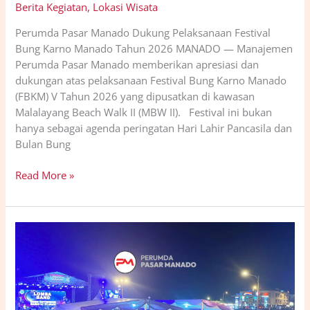
Berita Kegiatan
,
Lokasi Wisata
Perumda Pasar Manado Dukung Pelaksanaan Festival
Bung Karno Manado Tahun 2026 MANADO — Manajemen
Perumda Pasar Manado memberikan apresiasi dan
dukungan atas pelaksanaan Festival Bung Karno Manado
(FBKM) V Tahun 2026 yang dipusatkan di kawasan
Malalayang Beach Walk II (MBW II). Festival ini bukan
hanya sebagai agenda peringatan Hari Lahir Pancasila dan
Bulan Bung
Read More »
Perumda
Pasar
Manado
Dukung
Sukseskan
Pelaksanaan